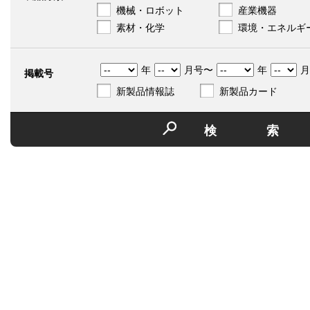
機械・ロボット
産業機器
素材・化学
環境・エネルギ
年
月号〜
年
月
掲載号
新製品情報誌
新製品カード
検