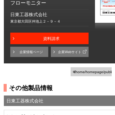
フローモニター
日東工器株式会社
東京都大田区仲池上２－９－４
資料請求
企業情報ページ
企業Webサイト
/home/homepage/public_h
on line
251
その他製品情報
">前の画面に戻る
日東工器株式会社