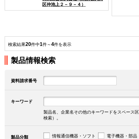
区仲池上２－９－４）
20
1
4
検索結果
件中
件～
件を表示
製品情報検索
資料請求番号
キーワード
製品名、企業名その他のキーワードをスペース区
検索）。
情報通信機器・ソフト
電子機器・部品
製品分類