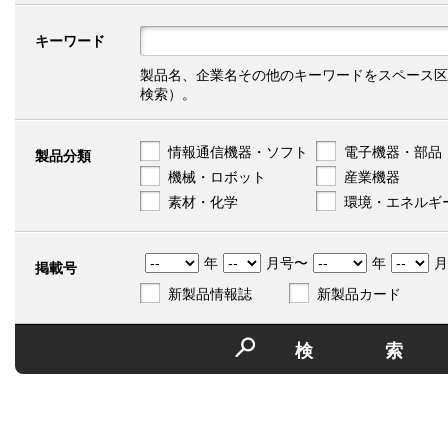
キーワード
製品名、企業名その他のキーワードをスペース区
検索）。
情報通信機器・ソフト
電子機器・部品
製品分類
機械・ロボット
産業機器
素材・化学
環境・エネルギ
年
月号〜
年
月
掲載号
新製品情報誌
新製品カード
検