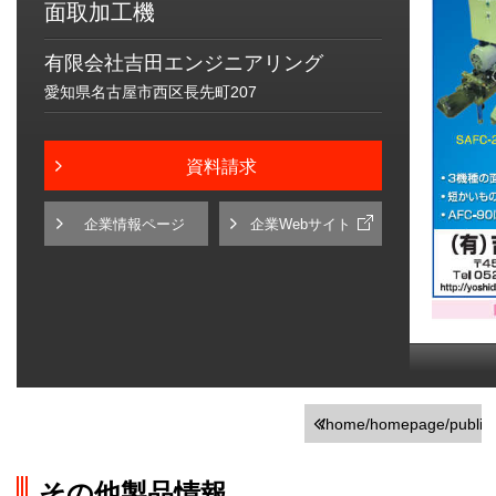
面取加工機
有限会社吉田エンジニアリング
愛知県名古屋市西区長先町207
資料請求
企業情報ページ
企業Webサイト
/home/homepage/public_h
on line
251
その他製品情報