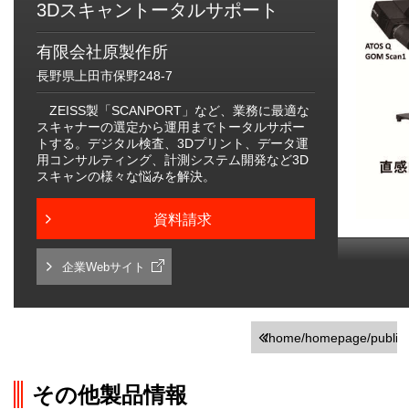
3Dスキャントータルサポート
有限会社原製作所
長野県上田市保野248-7
ZEISS製「SCANPORT」など、業務に最適な
スキャナーの選定から運用までトータルサポー
トする。デジタル検査、3Dプリント、データ運
用コンサルティング、計測システム開発など3D
スキャンの様々な悩みを解決。
資料請求
企業Webサイト
/home/homepage/public_h
on line
251
その他製品情報
">前の画面に戻る