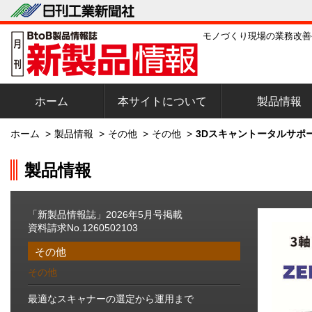
モノづくり現場の業務改善
ホーム
本サイトについて
製品情報
ホーム
>
製品情報
>
その他
>
その他
>
3Dスキャントータルサポー
製品情報
「新製品情報誌」2026年5月号掲載
資料請求No.1260502103
その他
その他
最適なスキャナーの選定から運用まで