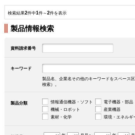
2
1
2
検索結果
件中
件～
件を表示
製品情報検索
資料請求番号
キーワード
製品名、企業名その他のキーワードをスペース区
検索）。
情報通信機器・ソフト
電子機器・部品
製品分類
機械・ロボット
産業機器
素材・化学
環境・エネルギ