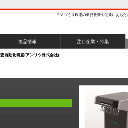
モノづくり現場の業務改善や開発にあらた
製品情報
注目企業・特集
査自動化装置(アンリツ株式会社)