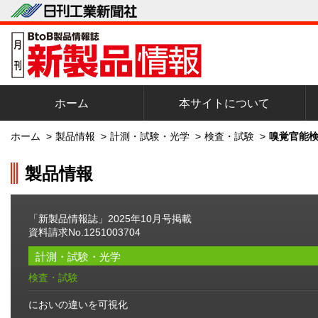
ホーム
本サイトについて
ホーム
>
製品情報
>
計測・試験・光学
>
検査・試験
>
嗅覚官能検
製品情報
「新製品情報誌」2025年10月号掲載
資料請求No.1251003704
計測・試験・光学
検査・試験
においの違いを可視化