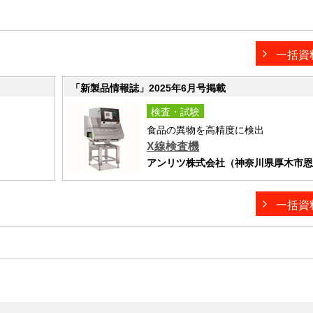
一括資
「新製品情報誌」2025年6月号掲載
検査・試験
食品の異物を高精度に検出
X線検査機
アンリツ株式会社（神奈川県厚木市恩名5
一括資