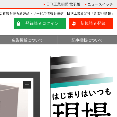
日刊工業新聞 電子版
ニュースイッチ
な着想を得る新製品・サービス情報を発信｜日刊工業新聞社「新製品情報」
登録読者ログイン
新規読者登録
広告掲載について
記事掲載について