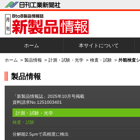
ホーム
本サイトについて
ホーム
>
製品情報
>
計測・試験・光学
>
検査・試験
>
外観検査シ
製品情報
「新製品情報誌」2025年10月号掲載
資料請求No.1251003401
計測・試験・光学
検査・試験
分解能2.5μmで高精度に検出