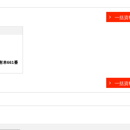
一括資
本661番
一括資