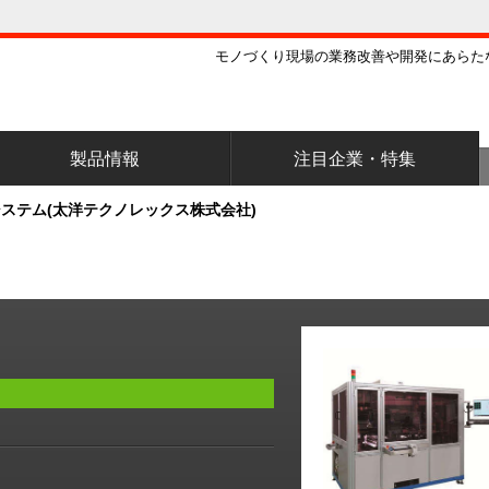
モノづくり現場の業務改善や開発にあらた
製品情報
注目企業・特集
ステム(太洋テクノレックス株式会社)