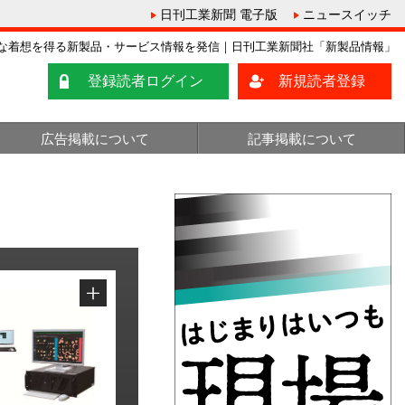
日刊工業新聞 電子版
ニュースイッチ
な着想を得る新製品・サービス情報を発信｜日刊工業新聞社「新製品情報」
登録読者ログイン
新規読者登録
広告掲載について
記事掲載について