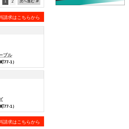
1
次へ進む
2
料請求はこちらから
ーブル
77-1）
ズ
77-1）
料請求はこちらから