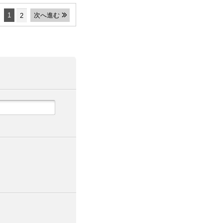
1
次へ進む
2