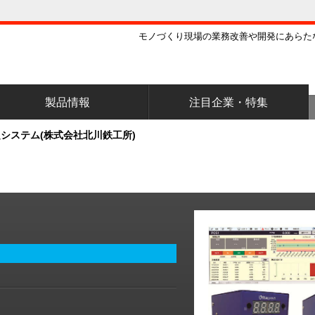
モノづくり現場の業務改善や開発にあらた
製品情報
注目企業・特集
システム(株式会社北川鉄工所)