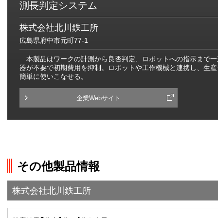
測長判定システム
株式会社北川鉄工所
広島県府中市元町77-1
本製品はワークの計測から良否判定、ロボットへの指示まで一連
器が不要で初期費用を抑制。ロボットや工作機械と連携し、生産
簡単に使いこなせる。
企業Webサイト
その他製品情報
株式会社北川鉄工所