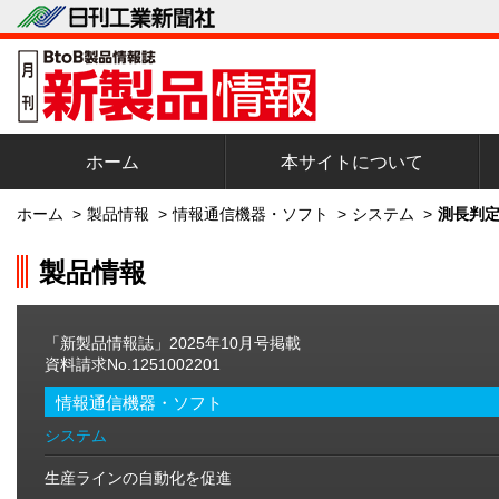
ホーム
本サイトについて
ホーム
>
製品情報
>
情報通信機器・ソフト
>
システム
>
測長判定
製品情報
「新製品情報誌」2025年10月号掲載
資料請求No.1251002201
情報通信機器・ソフト
システム
生産ラインの自動化を促進