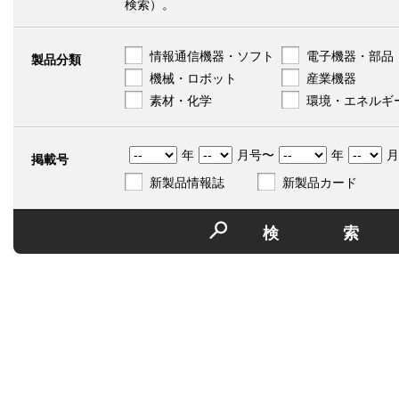
検索）。
情報通信機器・ソフト
電子機器・部品
製品分類
機械・ロボット
産業機器
素材・化学
環境・エネルギ
年
月号〜
年
月
掲載号
新製品情報誌
新製品カード
検