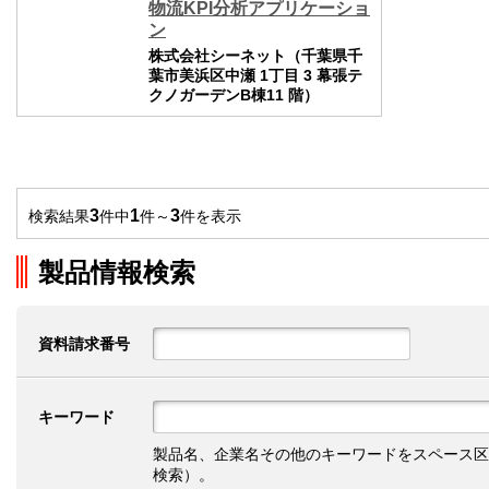
物流KPI分析アプリケーショ
ン
株式会社シーネット（千葉県千
葉市美浜区中瀬 1丁目 3 幕張テ
クノガーデンB棟11 階）
3
1
3
検索結果
件中
件～
件を表示
製品情報検索
資料請求番号
キーワード
製品名、企業名その他のキーワードをスペース区
検索）。