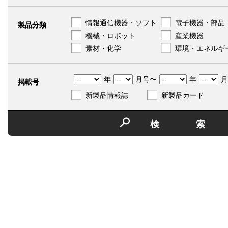
情報通信機器・ソフト
電子機器・部品
製品分類
機械・ロボット
産業機器
素材・化学
環境・エネルギ
年
月号〜
年
月
掲載号
新製品情報誌
新製品カード
検