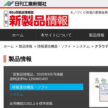
モノづくり現場の業務改善
ホーム
本サイトについて
製品情報
ホーム
>
製品情報
>
情報通信機器・ソフト
>
システム
>
クラウド
製品情報
「新製品情報誌」2025年8月号掲載
資料請求No.1250801403
情報通信機器・ソフト
システム
必用機能210以上を標準搭載