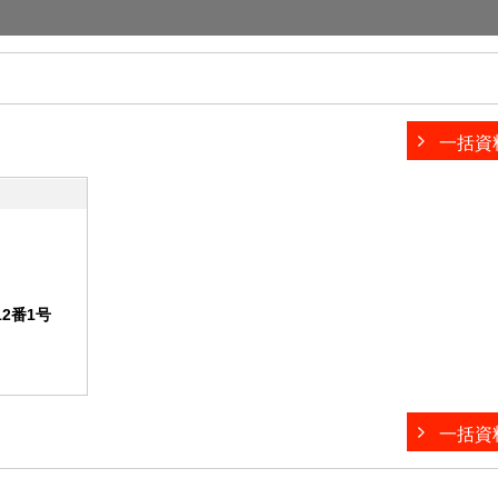
一括資
2番1号
一括資