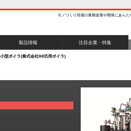
モノづくり現場の業務改善や開発にあらた
製品情報
注目企業・特集
小型ボイラ(株式会社IHI汎用ボイラ)