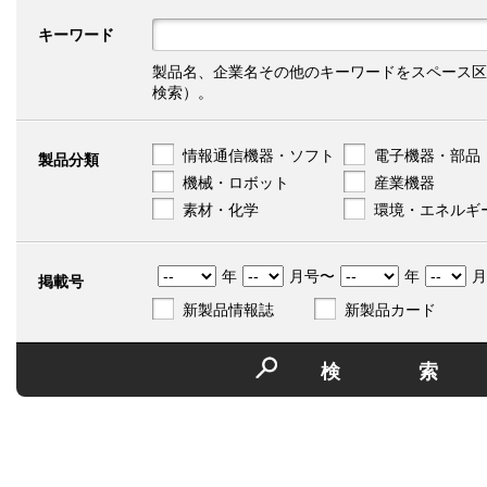
キーワード
製品名、企業名その他のキーワードをスペース区
検索）。
情報通信機器・ソフト
電子機器・部品
製品分類
機械・ロボット
産業機器
素材・化学
環境・エネルギ
年
月号〜
年
月
掲載号
新製品情報誌
新製品カード
検