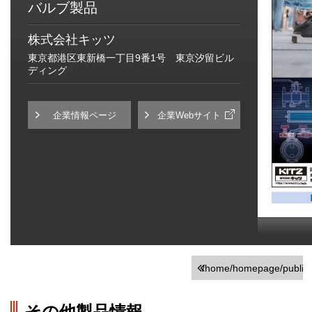
バルブ製品
株式会社キッツ
東京都港区東新橋一丁目9番1号 東京汐留ビル
ディング
企業情報ページ
企業Webサイト
/home/homepage/public_h
on line
251
その他製品情報