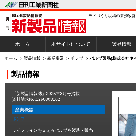
モノづくり現場の業務改善
ホーム
本サイトについて
製品情報
ホーム
>
製品情報
>
産業機器
>
ポンプ
>
バルブ製品(株式会社キッ
製品情報
「新製品情報誌」2025年3月号掲載
資料請求No.1250303102
産業機器
ポンプ
ライフラインを支えるバルブを製造・販売