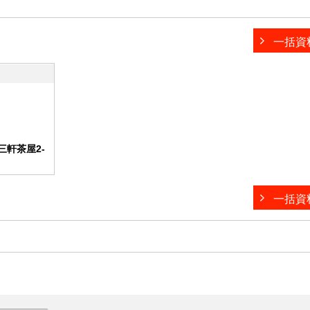
一括資
軒茶屋2-
一括資