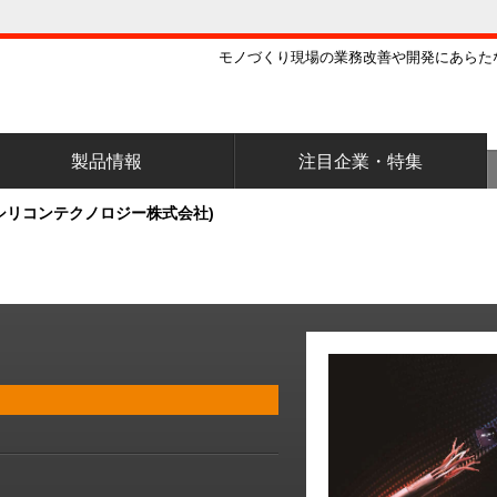
モノづくり現場の業務改善や開発にあらた
製品情報
注目企業・特集
(シリコンテクノロジー株式会社)