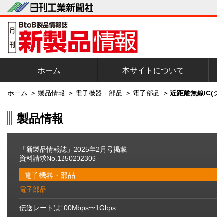
ホーム
本サイトについて
ホーム
>
製品情報
>
電子機器・部品
>
電子部品
>
近距離無線IC
製品情報
「新製品情報誌」2025年2月号掲載
資料請求No.1250202306
電子機器・部品
電子部品
伝送レートは100Mbps〜1Gbps