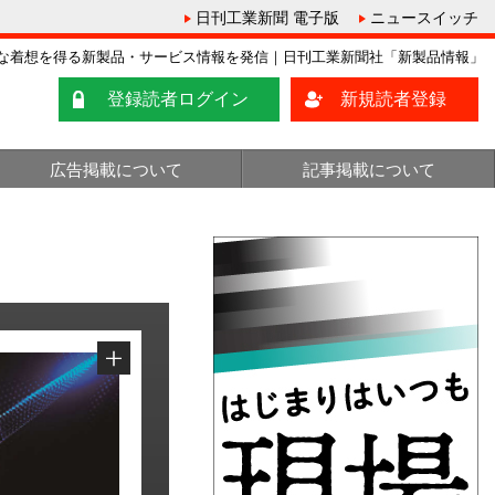
日刊工業新聞 電子版
ニュースイッチ
な着想を得る新製品・サービス情報を発信｜日刊工業新聞社「新製品情報」
登録読者ログイン
新規読者登録
広告掲載について
記事掲載について