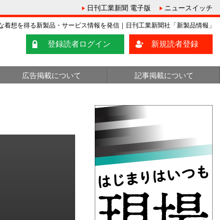
日刊工業新聞 電子版
ニュースイッチ
な着想を得る新製品・サービス情報を発信｜日刊工業新聞社「新製品情報」
登録読者ログイン
新規読者登録
広告掲載について
記事掲載について