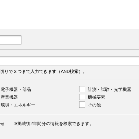
切りで３つまで入力できます（AND検索）。
電子機器・部品
計測・試験・光学機器
産業機器
機械要素
環境・エネルギー
その他
※掲載後2年間分の情報を検索できます。
号