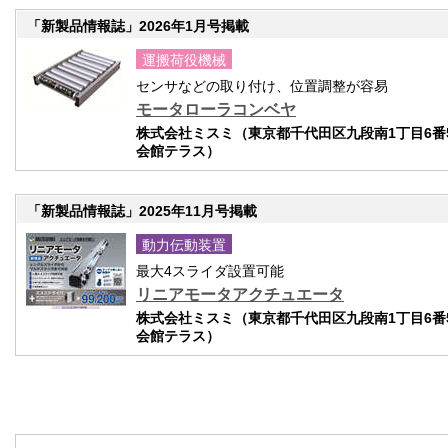
「新製品情報誌」2026年1月号掲載
運搬荷役機械
センサなどの取り付け、位置調整が容易
モータローラコンベヤ
株式会社ミスミ（東京都千代田区九段南1丁目6番
会館テラス）
「新製品情報誌」2025年11月号掲載
動力伝動装置
最大4スライダ設置可能
リニアモータアクチュエータ
株式会社ミスミ（東京都千代田区九段南1丁目6番
会館テラス）