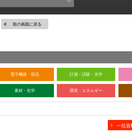
前の画面に戻る
電子機器・部品
計測・試験・光学
素材・化学
環境・エネルギー
一括資