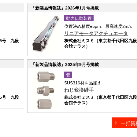
「新製品情報誌」2026年1月号掲載
動力伝動装置
位置決め精度±5μm、最高速度2m/s
リニアモータアクチュエータ
5号 九段
株式会社ミスミ（東京都千代田区九段
会館テラス）
「新製品情報誌」2025年9月号掲載
管
SUS316材を品揃え
ねじ変換継手
5号 九段
株式会社ミスミ（東京都千代田区九段
会館テラス）
一括資