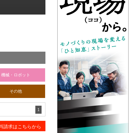
機械・ロボット
その他
1
料請求はこちらから