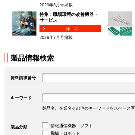
2026年8月号掲載
特集：職場環境の改善機器・
サービス
詳細
2026年7月号掲載
製品情報検索
資料請求番号
キーワード
製品名、企業名その他のキーワードをスペース区
情報通信機器・ソフト
製品分類
機械・ロボット