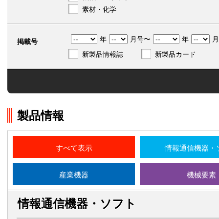
素材・化学
年
月号〜
年
月
掲載号
新製品情報誌
新製品カード
製品情報
すべて表示
情報通信機器・
産業機器
機械要素
情報通信機器・ソフト