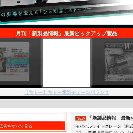
月刊「新製品情報」最新ピックアップ製品
【キトー】キトー電気チェーンバランサ
「新製品情報」最新
NEW
広告をすべて見る
モバイルライトクレーン（株
ズ）
／
業務用清掃ロボット（