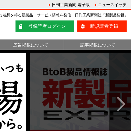
日刊工業新聞 電子版
ニュースイッチ
な着想を得る新製品・サービス情報を発信｜日刊工業新聞社「新製品情報」
登録読者ログイン
新規読者登録
広告掲載について
記事掲載について