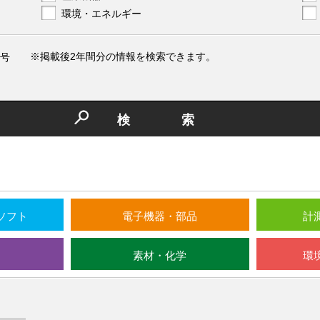
環境・エネルギー
※掲載後2年間分の情報を検索できます。
号
検索
ソフト
電子機器・部品
計
素材・化学
環