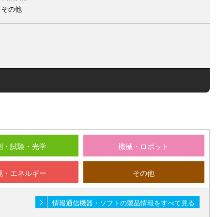
その他
測・試験・光学
機械・ロボット
境・エネルギー
その他
情報通信機器・ソフトの製品情報をすべて見る