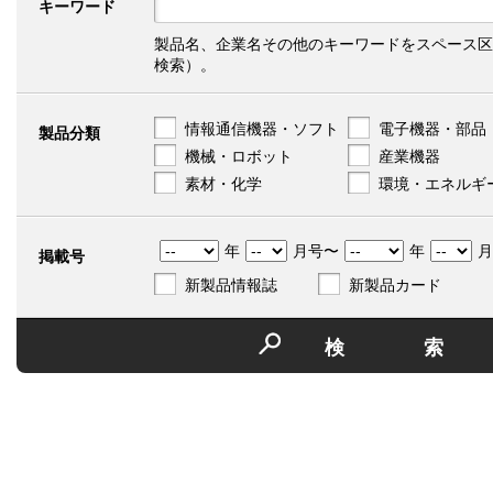
キーワード
製品名、企業名その他のキーワードをスペース区
検索）。
情報通信機器・ソフト
電子機器・部品
製品分類
機械・ロボット
産業機器
素材・化学
環境・エネルギ
年
月号〜
年
月
掲載号
新製品情報誌
新製品カード
検