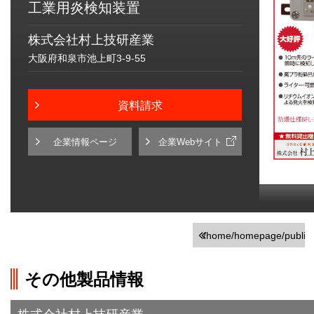
工業用炎検知装置
株式会社村上技研産業
大阪府和泉市池上町3-9-55
資料請求
企業情報ページ
企業Webサイト
/home/homepage/public_h
on line
251
その他製品情報
">前の画面に戻る