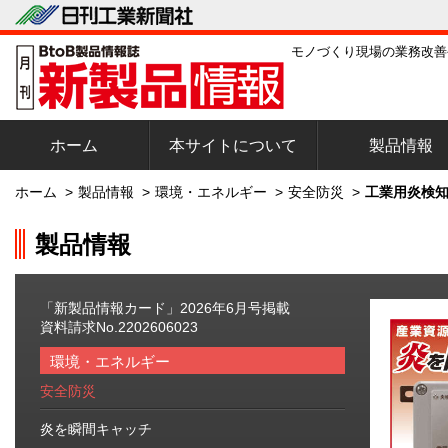
モノづくり現場の業務改善
ホーム
本サイトについて
製品情報
ホーム
>
製品情報
>
環境・エネルギー
>
安全防災
>
工業用炎検知
製品情報
「新製品情報カード」2026年6月号掲載
資料請求No.2202606023
環境・エネルギー
安全防災
炎を瞬間キャッチ