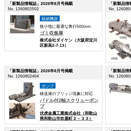
「新製品情報誌」2026年8月号掲載
「新製品情報
No. 1260802502
No. 126080
格納機器
狭小地に最適な奥行500mm
ゴミ収集庫
株式会社ダイケン（大阪府淀川
区新高2-7-13）
「新製品情報誌」2026年8月号掲載
「新製品情報
No. 1260802404
No. 126080
ポンプ
移送液のブリッジ現象に対応
パドル付2軸スクリューポン
プ
伏虎金属工業株式会社（和歌山
県和歌山市吹屋町２－３３）