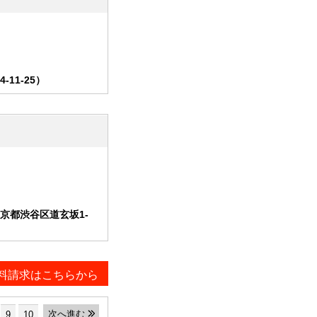
11-25）
京都渋谷区道玄坂1-
料請求はこちらから
次へ進む
9
10