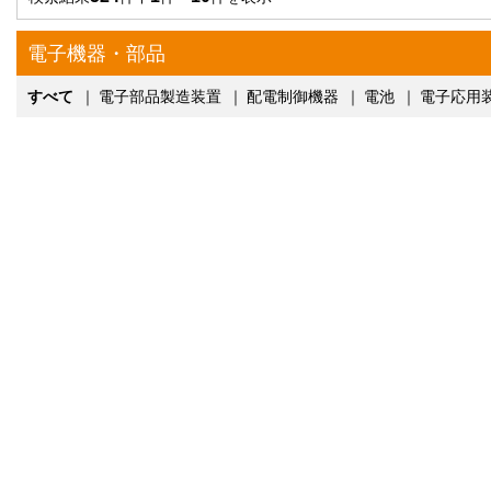
電子機器・部品
すべて
｜
電子部品製造装置
｜
配電制御機器
｜
電池
｜
電子応用