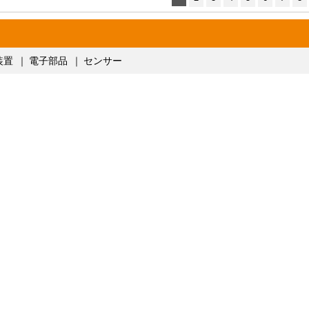
装置
｜
電子部品
｜
センサー