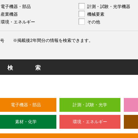
電子機器・部品
計測・試験・光学機器
産業機器
機械要素
環境・エネルギー
その他
※掲載後2年間分の情報を検索できます。
号
検索
電子機器・部品
計測・試験・光学
素材・化学
環境・エネルギー