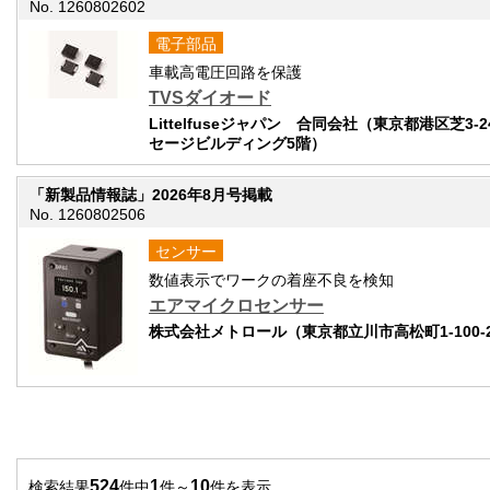
No. 1260802602
電子部品
車載高電圧回路を保護
TVSダイオード
Littelfuseジャパン 合同会社（東京都港区芝3-2
セージビルディング5階）
「新製品情報誌」2026年8月号掲載
No. 1260802506
センサー
数値表示でワークの着座不良を検知
エアマイクロセンサー
株式会社メトロール（東京都立川市高松町1-100-
524
1
10
検索結果
件中
件～
件を表示