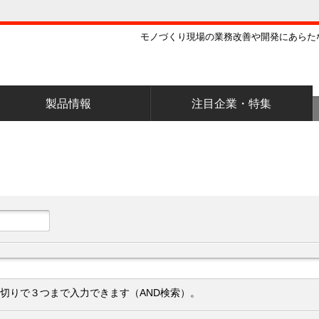
モノづくり現場の業務改善や開発にあらた
製品情報
注目企業・特集
切りで３つまで入力できます（AND検索）。