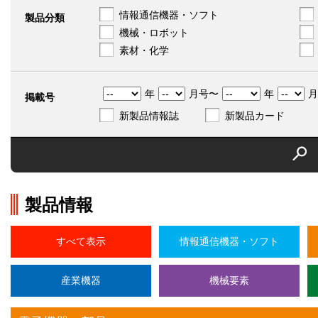
情報通信機器・ソフト
製品分類
機械・ロボット
素材・化学
年
月号〜
年
月
掲載号
新製品情報誌
新製品カード
製品情報
すべて表示
情報通信機器・ソフト
産業機器
機械要素