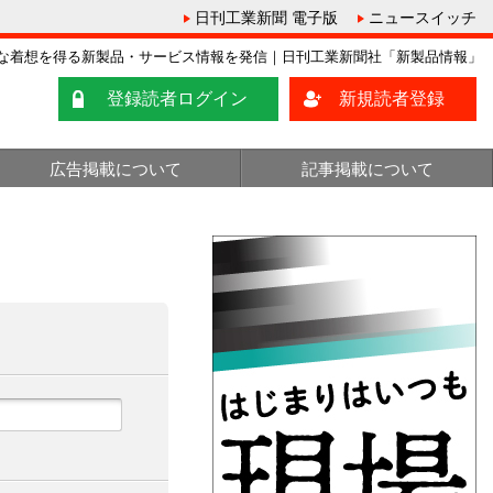
日刊工業新聞 電子版
ニュースイッチ
な着想を得る新製品・サービス情報を発信｜日刊工業新聞社「新製品情報」
登録読者ログイン
新規読者登録
広告掲載について
記事掲載について