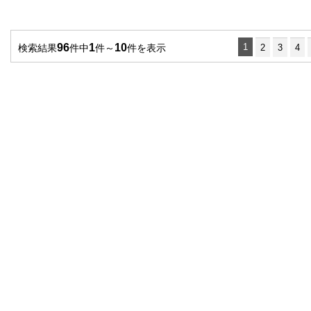
96
1
10
1
検索結果
件中
件～
件を表示
2
3
4