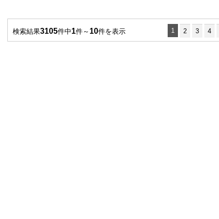
3105
1
10
1
検索結果
件中
件～
件を表示
2
3
4