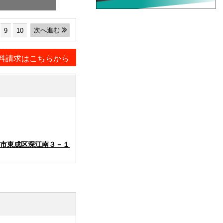
次へ進む
9
10
料請求はこちらから
市東成区深江南３－１