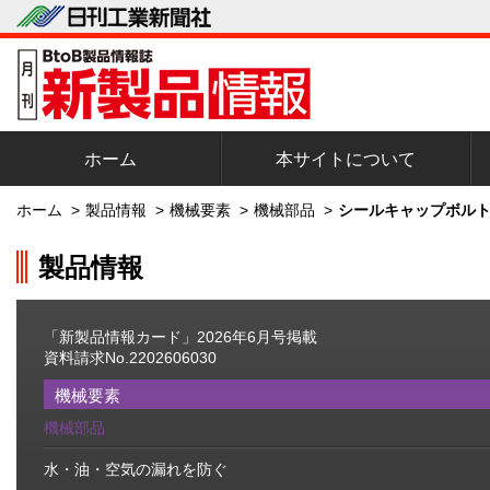
ホーム
本サイトについて
ホーム
>
製品情報
>
機械要素
>
機械部品
>
シールキャップボルト
製品情報
「新製品情報カード」2026年6月号掲載
資料請求No.2202606030
機械要素
機械部品
水・油・空気の漏れを防ぐ