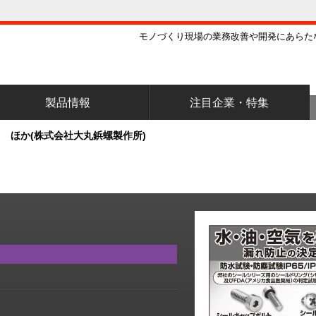
モノづくり現場の業務改善や開発にあらた
製品情報
注目企業・特集
 ほか(株式会社大丸鋲螺製作所)