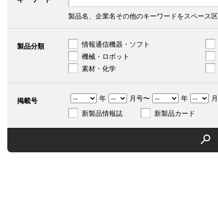
製品名、企業名その他のキーワードをスペース区
情報通信機器・ソフト
製品分類
機械・ロボット
素材・化学
年
月号〜
年
月
掲載号
新製品情報誌
新製品カード