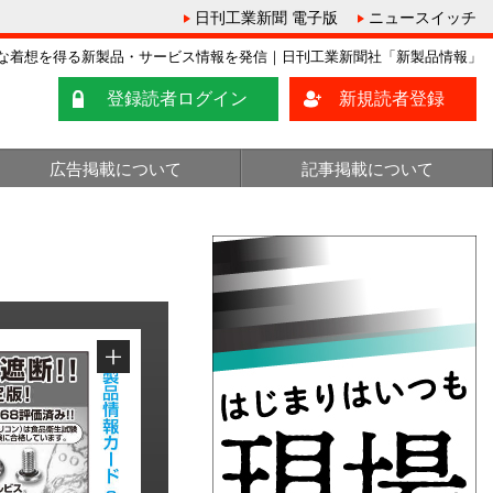
日刊工業新聞 電子版
ニュースイッチ
な着想を得る新製品・サービス情報を発信｜日刊工業新聞社「新製品情報」
登録読者ログイン
新規読者登録
広告掲載について
記事掲載について