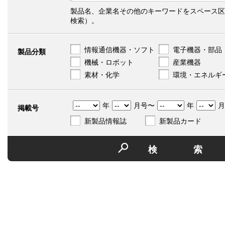
製品名、企業名その他のキーワードをスペース区
検索）。
情報通信機器・ソフト
電子機器・部品
製品分類
機械・ロボット
産業機器
素材・化学
環境・エネルギ
年
月号〜
年
月
掲載号
新製品情報誌
新製品カード
検