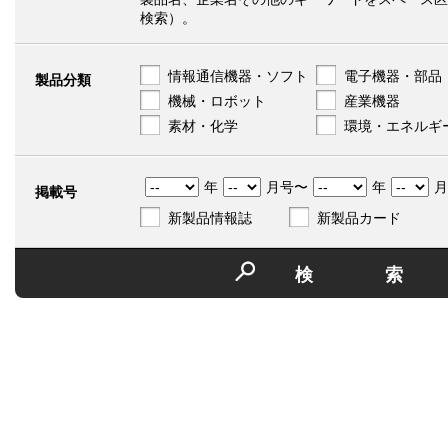
検索）。
情報通信機器・ソフト
電子機器・部品
製品分類
機械・ロボット
産業機器
素材・化学
環境・エネルギ
年
月号〜
年
月
掲載号
新製品情報誌
新製品カード
検