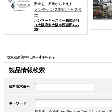
安全を、足元から支える。
メンテナンス対応キャスタ
ー
ハンマーキャスター株式会社
（大阪府東大阪市西岩田4-7-
35）
9
1
4
検索結果
件中
件～
件を表示
製品情報検索
資料請求番号
キーワード
製品名、企業名その他のキーワードをスペース区