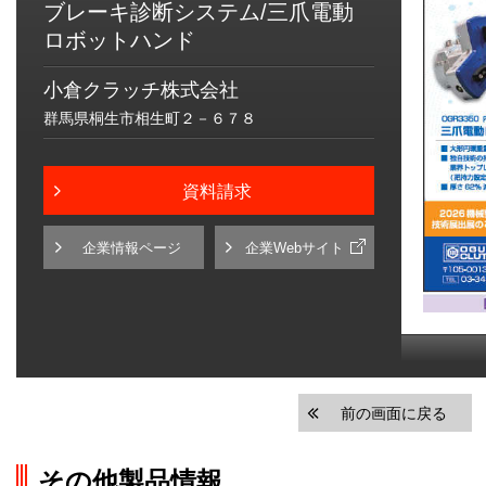
ブレーキ診断システム/三爪電動
ロボットハンド
小倉クラッチ株式会社
群馬県桐生市相生町２－６７８
資料請求
企業情報ページ
企業Webサイト
前の画面に戻る
その他製品情報