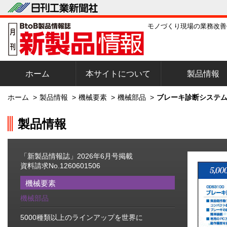
モノづくり現場の業務改善
ホーム
本サイトについて
製品情報
ホーム
>
製品情報
>
機械要素
>
機械部品
>
ブレーキ診断システム
製品情報
「新製品情報誌」2026年6月号掲載
資料請求No.1260601506
機械要素
機械部品
5000種類以上のラインアップを世界に