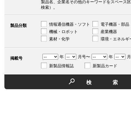
製品名、企業名その他のキーワードをスペース区
検索）。
情報通信機器・ソフト
電子機器・部品
製品分類
機械・ロボット
産業機器
素材・化学
環境・エネルギ
年
月号〜
年
月
掲載号
新製品情報誌
新製品カード
検