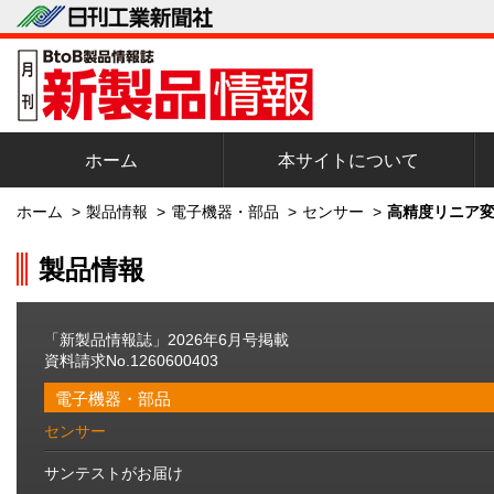
ホーム
本サイトについて
ホーム
>
製品情報
>
電子機器・部品
>
センサー
>
高精度リニア変
製品情報
「新製品情報誌」2026年6月号掲載
資料請求No.1260600403
電子機器・部品
センサー
サンテストがお届け