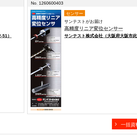
No. 1260600403
センサー
サンテストがお届け
高精度リニア変位センサー
-51）
サンテスト株式会社（大阪府大阪市此花区
一括資