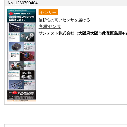
No. 1260700404
センサー
信頼性の高いセンサを届ける
各種センサ
サンテスト株式会社（大阪府大阪市此花区島屋4-2