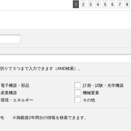
1
2
3
4
5
6
7
8
切りで３つまで入力できます（AND検索）。
電子機器・部品
計測・試験・光学機器
産業機器
機械要素
環境・エネルギー
その他
※掲載後2年間分の情報を検索できます。
号