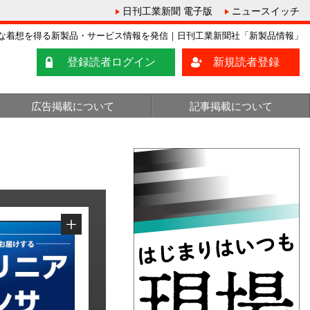
日刊工業新聞 電子版
ニュースイッチ
な着想を得る新製品・サービス情報を発信｜日刊工業新聞社「新製品情報」
登録読者ログイン
新規読者登録
広告掲載について
記事掲載について