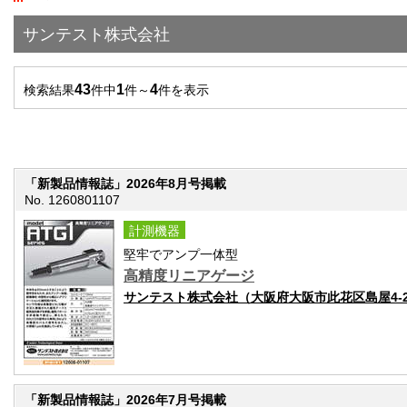
サンテスト株式会社
43
1
4
検索結果
件中
件～
件を表示
「新製品情報誌」2026年8月号掲載
No. 1260801107
計測機器
堅牢でアンプ一体型
高精度リニアゲージ
サンテスト株式会社（大阪府大阪市此花区島屋4-2
「新製品情報誌」2026年7月号掲載