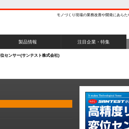
モノづくり現場の業務改善や開発にあらた
製品情報
注目企業・特集
位センサー(サンテスト株式会社)