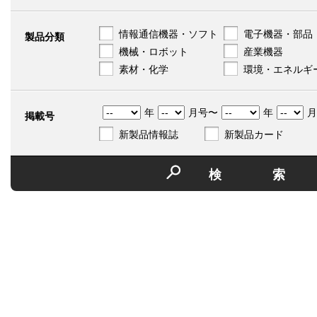
情報通信機器・ソフト
電子機器・部品
製品分類
機械・ロボット
産業機器
素材・化学
環境・エネルギ
年
月号〜
年
月
掲載号
新製品情報誌
新製品カード
検