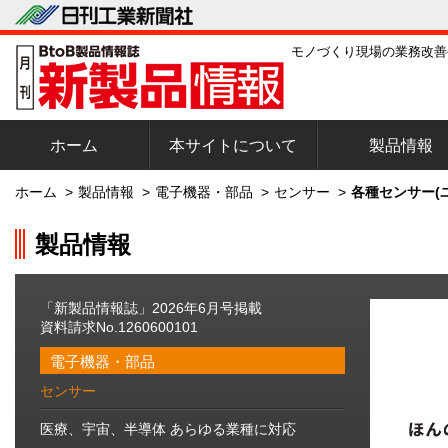
モノづくり現場の業務改善
ホーム
本サイトについて
製品情報
ホーム
>
製品情報
>
電子機器・部品
>
センサー
>
各種センサー(
製品情報
「新製品情報誌」2026年6月号掲載
資料請求No.1260600101
電子機器・部品
センサー
医療、宇宙、半導体 あらゆる業種に対応