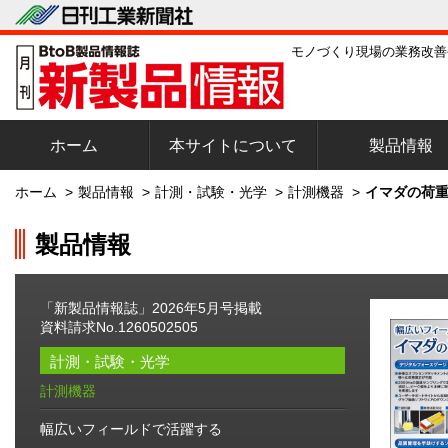
モノづくり現場の業務改善
ホーム
本サイトについて
製品情報
ホーム
>
製品情報
>
計測・試験・光学
>
計測機器
>
イマダの荷重
製品情報
「新製品情報誌」2026年5月号掲載
資料請求No.1260502505
計測・試験・光学
計測機器
幅広いフィールドで活躍する