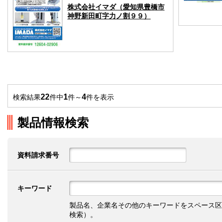
株式会社イマダ（愛知県豊橋市
神野新田町字力ノ割９９）
22
1
4
検索結果
件中
件～
件を表示
製品情報検索
資料請求番号
キーワード
製品名、企業名その他のキーワードをスペース区
検索）。