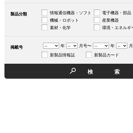
情報通信機器・ソフト
電子機器・部品
製品分類
機械・ロボット
産業機器
素材・化学
環境・エネルギ
年
月号〜
年
月
掲載号
新製品情報誌
新製品カード
検