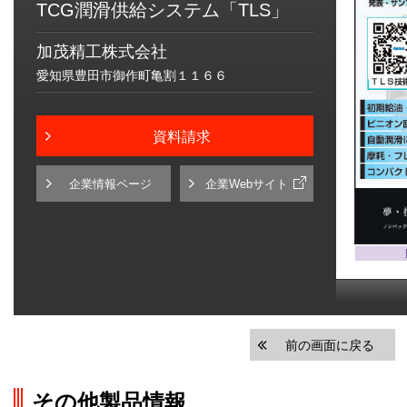
TCG潤滑供給システム「TLS」
加茂精工株式会社
愛知県豊田市御作町亀割１１６６
資料請求
企業情報ページ
企業Webサイト
前の画面に戻る
その他製品情報