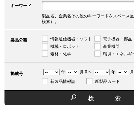
キーワード
製品名、企業名その他のキーワードをスペース区
検索）。
情報通信機器・ソフト
電子機器・部品
製品分類
機械・ロボット
産業機器
素材・化学
環境・エネルギ
年
月号〜
年
月
掲載号
新製品情報誌
新製品カード
検