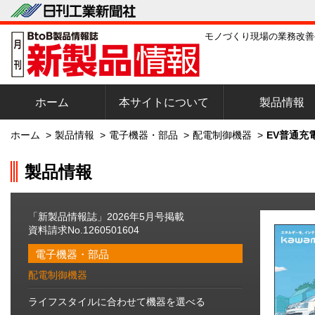
モノづくり現場の業務改善
ホーム
本サイトについて
製品情報
ホーム
>
製品情報
>
電子機器・部品
>
配電制御機器
>
EV普通充
製品情報
「新製品情報誌」2026年5月号掲載
資料請求No.1260501604
電子機器・部品
配電制御機器
ライフスタイルに合わせて機器を選べる