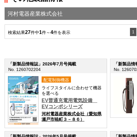
河村電器産業株式会社
27
1
4
1
検索結果
件中
件～
件を表示
「新製品情報誌」2026年7月号掲載
「新製品情報
No. 1260702204
No. 126070
配電制御機器
ライフスタイルに合わせて機器
を選べる
EV普通充電用電気設備
EVコンポシリーズ
河村電器産業株式会社（愛知県
瀬戸市暁町３－８６）
「新製品情報誌」2026年5月号掲載
「新製品情報