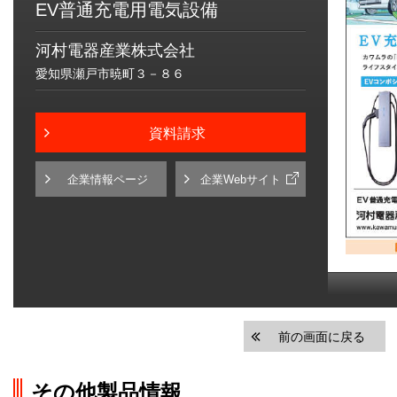
EV普通充電用電気設備
河村電器産業株式会社
愛知県瀬戸市暁町３－８６
資料請求
企業情報ページ
企業Webサイト
前の画面に戻る
その他製品情報