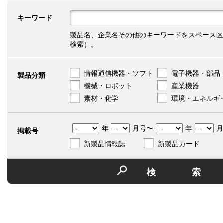
キーワード
製品名、企業名その他のキーワードをスペース区
検索）。
情報通信機器・ソフト
電子機器・部品
製品分類
機械・ロボット
産業機器
素材・化学
環境・エネルギ
年
月号〜
年
月
掲載号
新製品情報誌
新製品カード
検