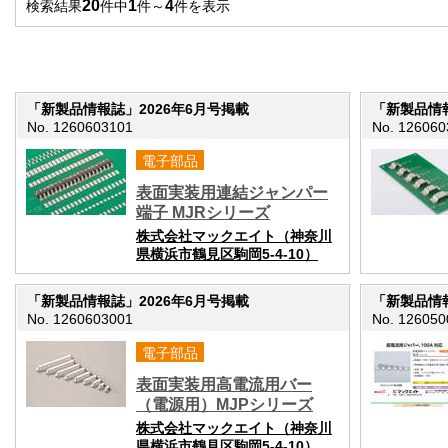
20
1
4
検索結果
件中
件～
件を表示
「新製品情報誌」2026年6月号掲載
「新製品情報
No. 1260603101
No. 126060
電子部品
表面実装用連結ジャンパー
端子 MJRシリーズ
株式会社マックエイト（神奈川
県横浜市鶴見区駒岡5-4-10）
「新製品情報誌」2026年6月号掲載
「新製品情報
No. 1260603001
No. 126050
電子部品
表面実装用高電流用バー
（電源用）MJPシリーズ
株式会社マックエイト（神奈川
県横浜市鶴見区駒岡5-4-10）