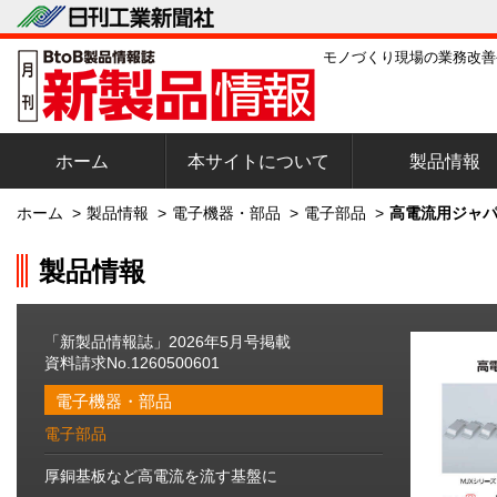
モノづくり現場の業務改善
ホーム
本サイトについて
製品情報
ホーム
>
製品情報
>
電子機器・部品
>
電子部品
>
高電流用ジャパ
製品情報
「新製品情報誌」2026年5月号掲載
資料請求No.1260500601
電子機器・部品
電子部品
厚銅基板など高電流を流す基盤に