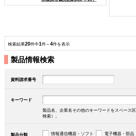
20
1
4
検索結果
件中
件～
件を表示
製品情報検索
資料請求番号
キーワード
製品名、企業名その他のキーワードをスペース区
検索）。
情報通信機器・ソフト
電子機器・部品
製品分類