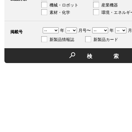
機械・ロボット
産業機器
素材・化学
環境・エネルギ
年
月号〜
年
月
掲載号
新製品情報誌
新製品カード
検