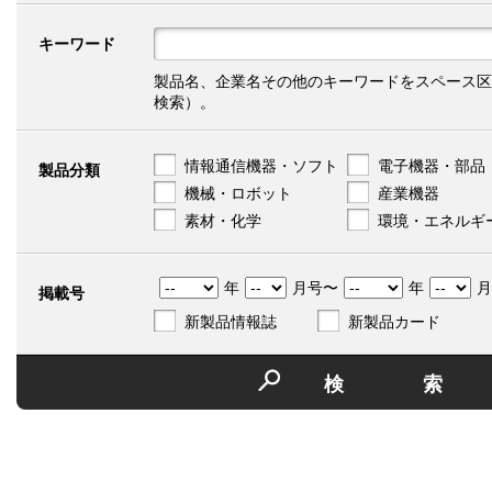
キーワード
製品名、企業名その他のキーワードをスペース区
検索）。
情報通信機器・ソフト
電子機器・部品
製品分類
機械・ロボット
産業機器
素材・化学
環境・エネルギ
年
月号〜
年
月
掲載号
新製品情報誌
新製品カード
検