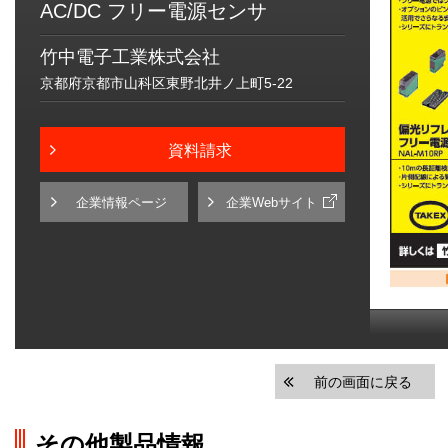
AC/DC フリー電源センサ
竹中電子工業株式会社
京都府京都市山科区東野北井ノ上町5-22
資料請求
企業情報ページ
企業Webサイト
前の画面に戻る
その他製品情報