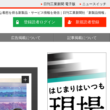
日刊工業新聞 電子版
ニュースイッチ
な着想を得る新製品・サービス情報を発信｜日刊工業新聞社「新製品情報」
登録読者ログイン
新規読者登録
広告掲載について
記事掲載について