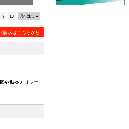
次へ進む
9
10
料請求はこちらから
今橋2-5-8 トレー