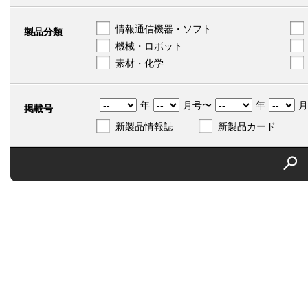
情報通信機器・ソフト
製品分類
機械・ロボット
素材・化学
年
月号〜
年
月
掲載号
新製品情報誌
新製品カード