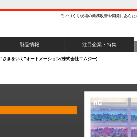
モノづくり現場の業務改善や開発にあらた
製品情報
注目企業・特集
“さきをいく”オートメーション(株式会社エムジー)