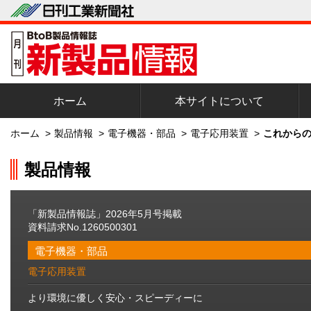
ホーム
本サイトについて
ホーム
>
製品情報
>
電子機器・部品
>
電子応用装置
>
これからの
製品情報
「新製品情報誌」2026年5月号掲載
資料請求No.1260500301
電子機器・部品
電子応用装置
より環境に優しく安心・スピーディーに