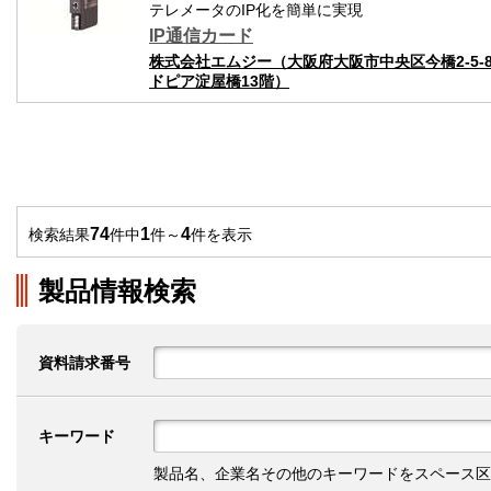
テレメータのIP化を簡単に実現
IP通信カード
株式会社エムジー（大阪府大阪市中央区今橋2-5-
ドピア淀屋橋13階）
74
1
4
検索結果
件中
件～
件を表示
製品情報検索
資料請求番号
キーワード
製品名、企業名その他のキーワードをスペース区