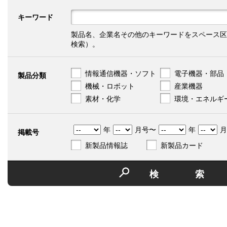
キーワード
製品名、企業名その他のキーワードをスペース区
検索）。
情報通信機器・ソフト
電子機器・部品
製品分類
機械・ロボット
産業機器
素材・化学
環境・エネルギ
年
月号〜
年
月
掲載号
新製品情報誌
新製品カード
検