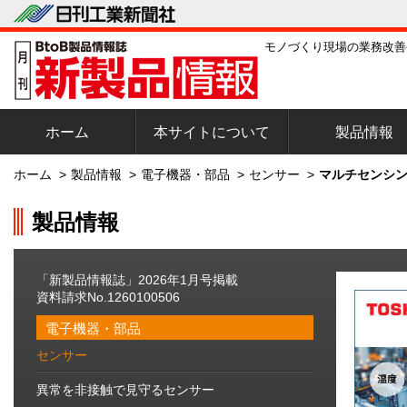
モノづくり現場の業務改善
ホーム
本サイトについて
製品情報
ホーム
>
製品情報
>
電子機器・部品
>
センサー
>
マルチセンシン
製品情報
「新製品情報誌」2026年1月号掲載
資料請求No.1260100506
電子機器・部品
センサー
異常を非接触で見守るセンサー