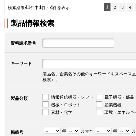
41
1
4
1
検索結果
件中
件～
件を表示
2
3
4
製品情報検索
資料請求番号
キーワード
製品名、企業名その他のキーワードをスペース区
検索）。
情報通信機器・ソフト
電子機器・部品
製品分類
機械・ロボット
産業機器
素材・化学
環境・エネルギ
年
月号〜
年
月
掲載号