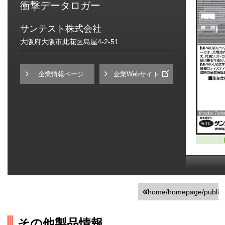
衝撃データロガー
サンテスト株式会社
大阪府大阪市此花区島屋4-2-51
企業情報ページ
企業Webサイト
/home/homepage/public_h
on line
251
その他製品情報