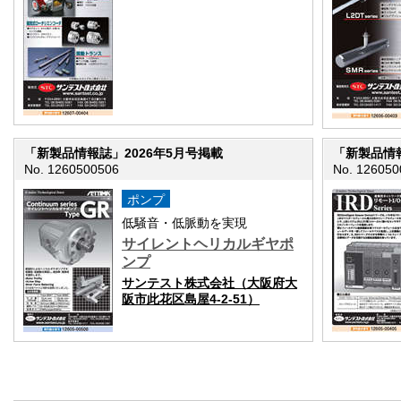
「新製品情報誌」2026年5月号掲載
「新製品情報
No. 1260500506
No. 126050
ポンプ
低騒音・低脈動を実現
サイレントヘリカルギヤポ
ンプ
サンテスト株式会社（大阪府大
阪市此花区島屋4-2-51）