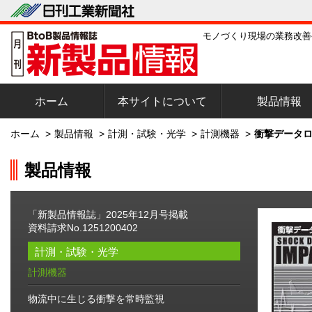
モノづくり現場の業務改善
ホーム
本サイトについて
製品情報
ホーム
>
製品情報
>
計測・試験・光学
>
計測機器
>
衝撃データロ
製品情報
「新製品情報誌」2025年12月号掲載
資料請求No.1251200402
計測・試験・光学
計測機器
物流中に生じる衝撃を常時監視