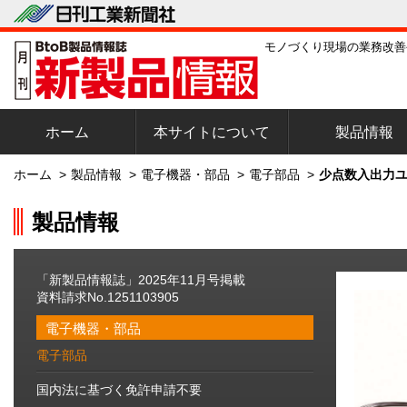
モノづくり現場の業務改善
ホーム
本サイトについて
製品情報
ホーム
>
製品情報
>
電子機器・部品
>
電子部品
>
少点数入出力ユ
製品情報
「新製品情報誌」2025年11月号掲載
資料請求No.1251103905
電子機器・部品
電子部品
国内法に基づく免許申請不要