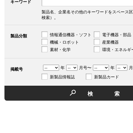
キーワード
製品名、企業名その他のキーワードをスペース区
検索）。
情報通信機器・ソフト
電子機器・部品
製品分類
機械・ロボット
産業機器
素材・化学
環境・エネルギ
年
月号〜
年
月
掲載号
新製品情報誌
新製品カード
検