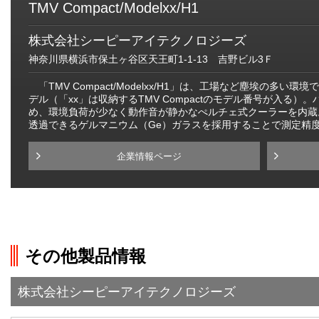
TMV Compact/Modelxx/H1
株式会社シーピーアイテクノロジーズ
神奈川県横浜市保土ヶ谷区天王町1-1-13 吉野ビル3Ｆ
「TMV Compact/Modelxx/H1」は、工場など塵埃の多
デル（「xx」は収納するTMV Compactのモデル番号が入る
め、環境負荷が少なく動作音が静かなぺルチェ式クーラーを内蔵
透過できるゲルマニウム（Ge）ガラスを採用することで測定精
企業情報ページ
その他製品情報
株式会社シーピーアイテクノロジーズ