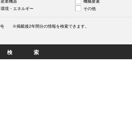
産業機器
機械要素
環境・エネルギー
その他
※掲載後2年間分の情報を検索できます。
号
検索