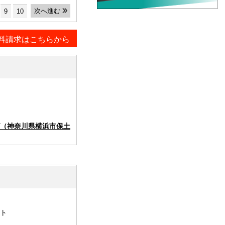
次へ進む
9
10
料請求はこちらから
（神奈川県横浜市保土
ト