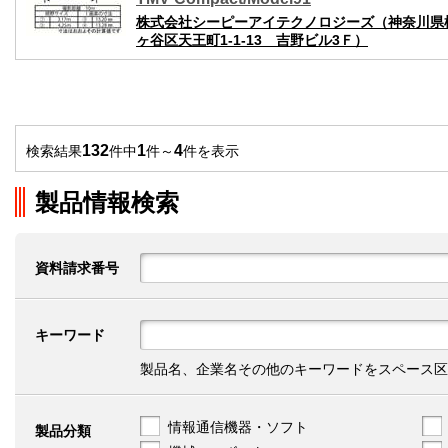
株式会社シーピーアイテクノロジーズ（神奈川県
ヶ谷区天王町1-1-13 吉野ビル3Ｆ）
132
1
4
検索結果
件中
件～
件を表示
製品情報検索
資料請求番号
キーワード
製品名、企業名その他のキーワードをスペース区
情報通信機器・ソフト
製品分類