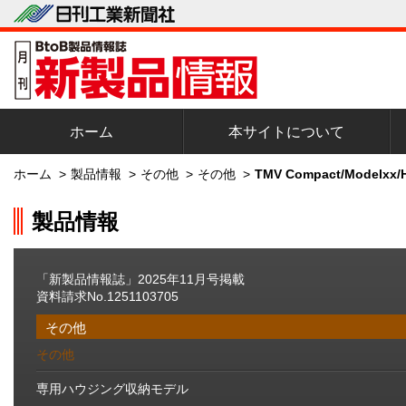
ホーム
本サイトについて
ホーム
>
製品情報
>
その他
>
その他
>
TMV Compact/Mode
製品情報
「新製品情報誌」2025年11月号掲載
資料請求No.1251103705
その他
その他
専用ハウジング収納モデル