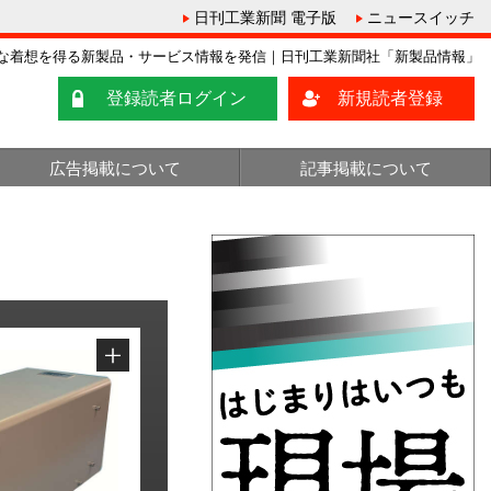
日刊工業新聞 電子版
ニュースイッチ
な着想を得る新製品・サービス情報を発信｜日刊工業新聞社「新製品情報」
登録読者ログイン
新規読者登録
広告掲載について
記事掲載について