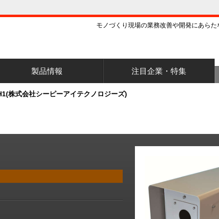
モノづくり現場の業務改善や開発にあらた
製品情報
注目企業・特集
lxx/H1(株式会社シーピーアイテクノロジーズ)