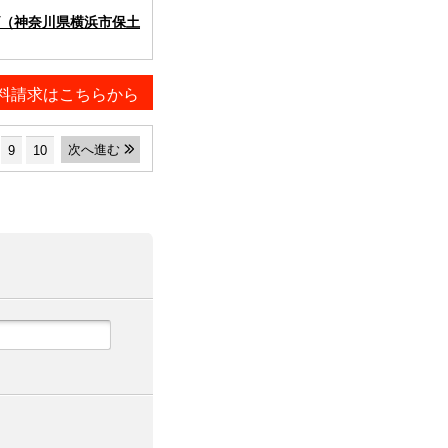
（神奈川県横浜市保土
料請求はこちらから
次へ進む
9
10