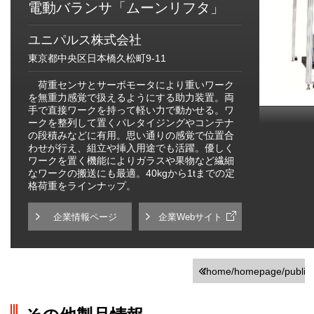
電動バランサ「ムーンリフタ」
ユニパルス株式会社
東京都中央区日本橋久松町9-11
荷重センサとサーボモータにより重いワーク
を無重力感覚で扱えるようにする助力装置。両
手で直接ワークを持って軽い力で動かせる。ワ
ークを整列して置くパレタイジングやコンテナ
の段積みなどに有用。思い通りの感覚で位置合
わせが行え、組立や挿入用途でも活躍。優しく
ワークを置く機能によりガラスや果物など繊細
なワークの搬送にも最適。40kgから1tまでの定
格荷重をラインナップ。
企業情報ページ
企業Webサイト
/home/homepage/public_h
on line
251