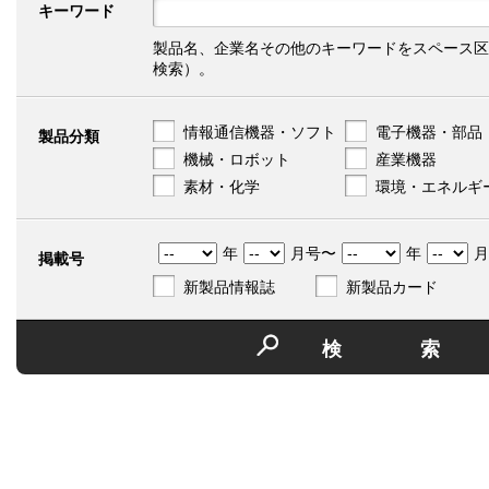
キーワード
製品名、企業名その他のキーワードをスペース区
検索）。
情報通信機器・ソフト
電子機器・部品
製品分類
機械・ロボット
産業機器
素材・化学
環境・エネルギ
年
月号〜
年
月
掲載号
新製品情報誌
新製品カード
検