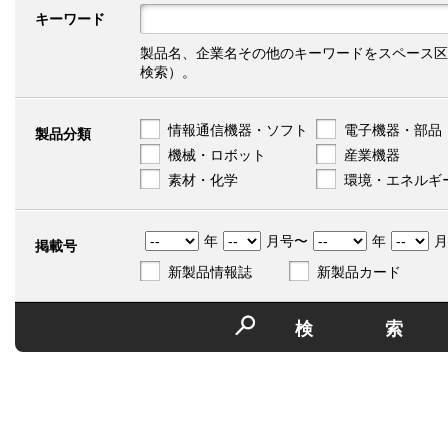
キーワード
製品名、企業名その他のキーワードをスペース区
検索）。
情報通信機器・ソフト
電子機器・部品
製品分類
機械・ロボット
産業機器
素材・化学
環境・エネルギ
年
月号〜
年
月
掲載号
新製品情報誌
新製品カード
検