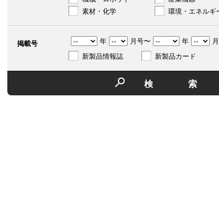
素材・化学
環境・エネルギ
年
月号〜
年
月
掲載号
新製品情報誌
新製品カード
検