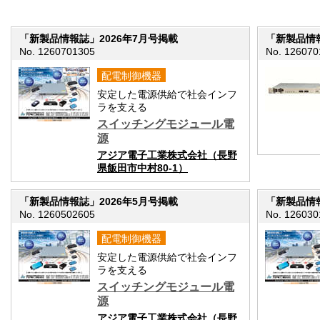
「新製品情報誌」2026年7月号掲載
「新製品情報
No. 1260701305
No. 126070
配電制御機器
安定した電源供給で社会インフ
ラを支える
スイッチングモジュール電
源
アジア電子工業株式会社（長野
県飯田市中村80-1）
「新製品情報誌」2026年5月号掲載
「新製品情報
No. 1260502605
No. 126030
配電制御機器
安定した電源供給で社会インフ
ラを支える
スイッチングモジュール電
源
アジア電子工業株式会社（長野