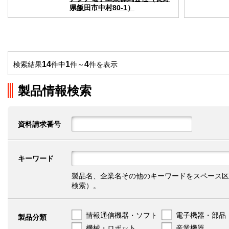
県飯田市中村80-1）
14
1
4
検索結果
件中
件～
件を表示
製品情報検索
資料請求番号
キーワード
製品名、企業名その他のキーワードをスペース区
検索）。
情報通信機器・ソフト
電子機器・部品
製品分類
機械・ロボット
産業機器