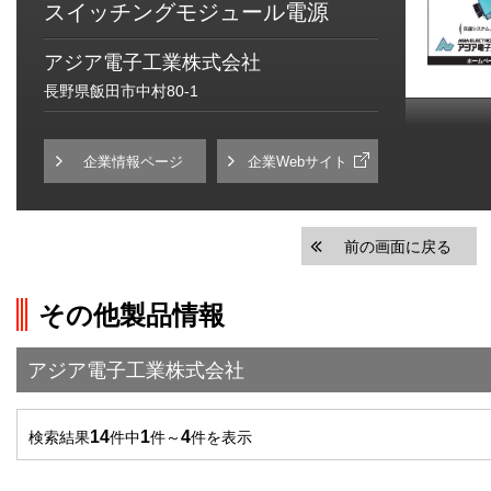
スイッチングモジュール電源
アジア電子工業株式会社
長野県飯田市中村80-1
企業情報ページ
企業Webサイト
前の画面に戻る
その他製品情報
アジア電子工業株式会社
14
1
4
検索結果
件中
件～
件を表示