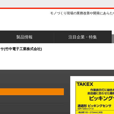
モノづくり現場の業務改善や開発にあらた
製品情報
注目企業・特集
サ(竹中電子工業株式会社)