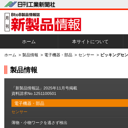
ホーム
本サイトについて
ホーム
>
製品情報
>
電子機器・部品
>
センサー
>
ピッキングセン
製品情報
「新製品情報誌」2025年11月号掲載
資料請求No.1251100501
電子機器・部品
センサー
薄物・小物ワークを逃さず検出