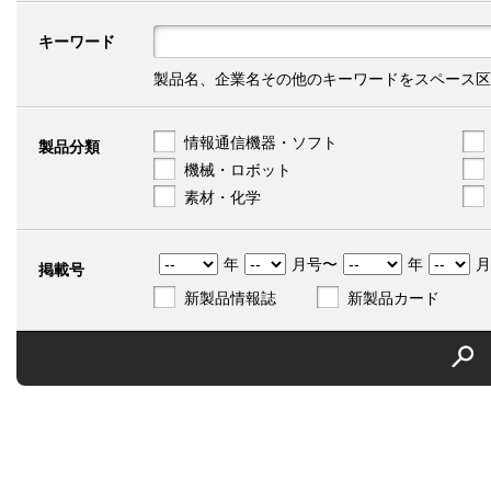
キーワード
製品名、企業名その他のキーワードをスペース区
情報通信機器・ソフト
製品分類
機械・ロボット
素材・化学
年
月号〜
年
月
掲載号
新製品情報誌
新製品カード