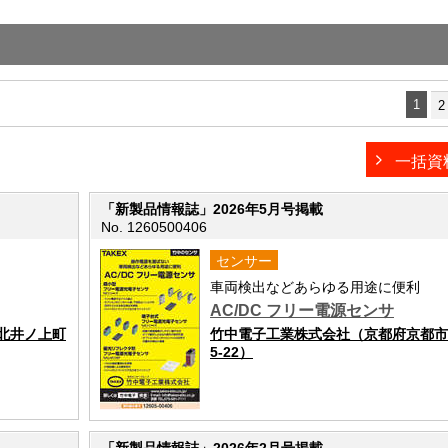
1
2
一括資
「新製品情報誌」2026年5月号掲載
No. 1260500406
センサー
車両検出などあらゆる用途に便利
AC/DC フリー電源センサ
北井ノ上町
竹中電子工業株式会社（京都府京都市
5-22）
「新製品情報誌」2026年2月号掲載