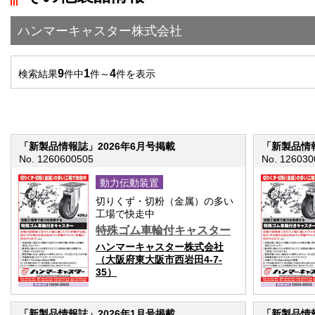
ハンマーキャスター株式会社
9
1
4
検索結果
件中
件～
件を表示
「新製品情報誌」2026年6月号掲載
「新製品情報
No. 1260600505
No. 126030
動力伝動装置
切りくず・切粉（金属）の多い
工場で快走中
特殊ゴム車輪付キャスター
ハンマーキャスター株式会社
（大阪府東大阪市西岩田4-7-
35）
「新製品情報誌」2026年1月号掲載
「新製品情報