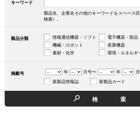
キーワード
製品名、企業名その他のキーワードをスペース区
検索）。
情報通信機器・ソフト
電子機器・部品
製品分類
機械・ロボット
産業機器
素材・化学
環境・エネルギ
年
月号〜
年
月
掲載号
新製品情報誌
新製品カード
検