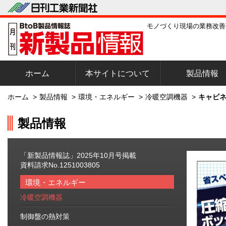
モノづくり現場の業務改善
ホーム
本サイトについて
製品情報
ホーム
>
製品情報
>
環境・エネルギー
>
冷暖空調機器
>
キャビネ
製品情報
「新製品情報誌」2025年10月号掲載
資料請求No.1251003805
環境・エネルギー
冷暖空調機器
制御盤の熱対策