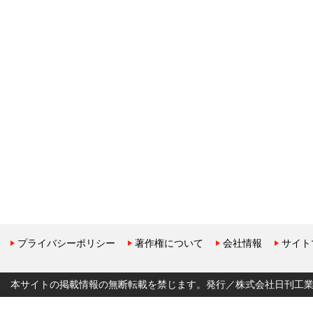
プライバシーポリシー
著作権について
会社情報
サイト
本サイトの掲載情報の無断転載を禁じます。発行／株式会社日刊工業新聞社 Copyr