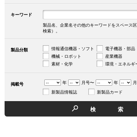
キーワード
製品名、企業名その他のキーワードをスペース区
検索）。
情報通信機器・ソフト
電子機器・部品
製品分類
機械・ロボット
産業機器
素材・化学
環境・エネルギ
年
月号〜
年
月
掲載号
新製品情報誌
新製品カード
検