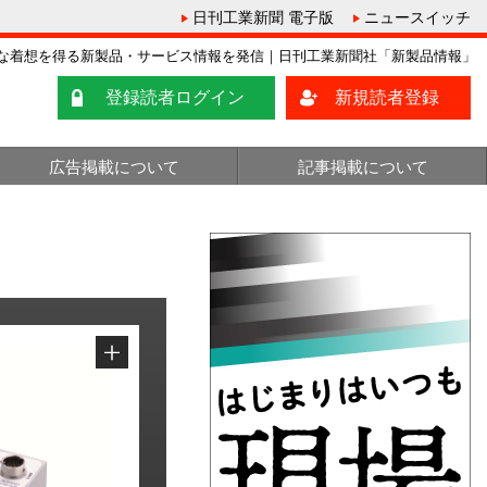
日刊工業新聞 電子版
ニュースイッチ
な着想を得る新製品・サービス情報を発信｜日刊工業新聞社「新製品情報」
登録読者ログイン
新規読者登録
広告掲載について
記事掲載について