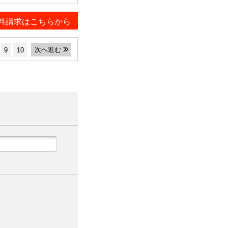
料請求はこちらから
次へ進む
9
10