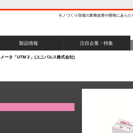
モノづくり現場の業務改善や開発にあらた
製品情報
注目企業・特集
メータ「UTM３」(ユニパルス株式会社)