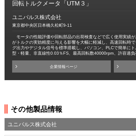
回転トルクメータ「UTM３」
ユニパルス株式会社
東京都中央区日本橋久松町9-11
モータの性能評価や回転部品の出荷検査などで広く使用実績が
がトルクの実効精度に与える影響を大幅に軽減し、高速回転時でも
グ出力やデジタル信号を標準搭載し、パソコン、PLCで簡単に
型・軽量、非直線性0.03％FS、最高回転数40000rpm、許容過
企業情報ページ
その他製品情報
ユニパルス株式会社