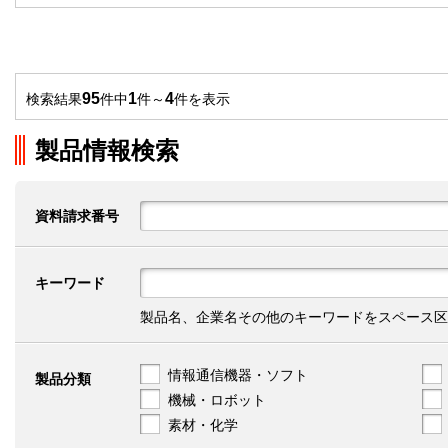
95
1
4
検索結果
件中
件～
件を表示
製品情報検索
資料請求番号
キーワード
製品名、企業名その他のキーワードをスペース区
情報通信機器・ソフト
製品分類
機械・ロボット
素材・化学