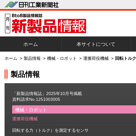
ホーム
本サイトについて
ホーム
>
製品情報
>
機械・ロボット
>
運搬荷役機械
>
回転トルク
製品情報
「新製品情報誌」2025年10月号掲載
資料請求No.1251003005
機械・ロボット
運搬荷役機械
回転する力（トルク）を測定するセンサ