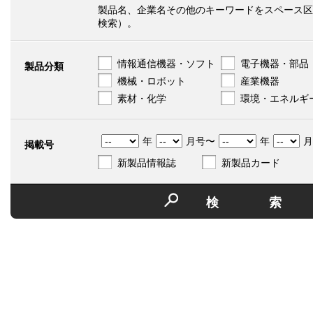
製品名、企業名その他のキーワードをスペース区
検索）。
情報通信機器・ソフト
電子機器・部品
製品分類
機械・ロボット
産業機器
素材・化学
環境・エネルギ
年
月号〜
年
月
掲載号
新製品情報誌
新製品カード
検