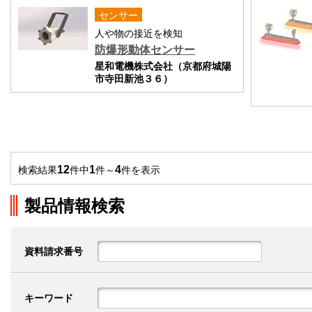
センサー
人や物の接近を検知
防爆形動体センサー
星和電機株式会社（京都府城陽
市寺田新池３６）
12
1
4
検索結果
件中
件～
件を表示
製品情報検索
資料請求番号
キーワード