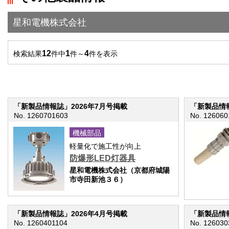
星和電機株式会社
12
1
4
検索結果
件中
件～
件を表示
「新製品情報誌」2026年7月号掲載
「新製品情報
No. 1260701603
No. 126060
機械部品
軽量化で施工性が向上
防爆形LED灯器具
星和電機株式会社（京都府城陽
市寺田新池３６）
「新製品情報誌」2026年4月号掲載
「新製品情報
No. 1260401104
No. 126030