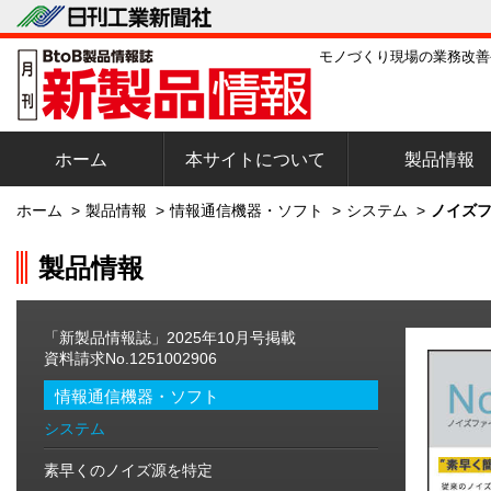
モノづくり現場の業務改善
ホーム
本サイトについて
製品情報
ホーム
>
製品情報
>
情報通信機器・ソフト
>
システム
>
ノイズフ
製品情報
「新製品情報誌」2025年10月号掲載
資料請求No.1251002906
情報通信機器・ソフト
システム
素早くのノイズ源を特定