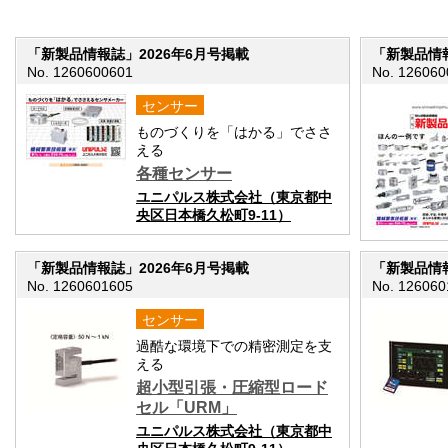
「新製品情報誌」2026年6月号掲載
「新製品情報
No. 1260600601
No. 126060
センサー
ものづくりを「はかる」でささ
える
各種センサー
ユニパルス株式会社（東京都中
央区日本橋久松町9-11）
「新製品情報誌」2026年6月号掲載
「新製品情報
No. 1260601605
No. 126060
センサー
過酷な環境下での精密測定を支
える
超小型引張・圧縮型ロード
セル「URM」
ユニパルス株式会社（東京都中