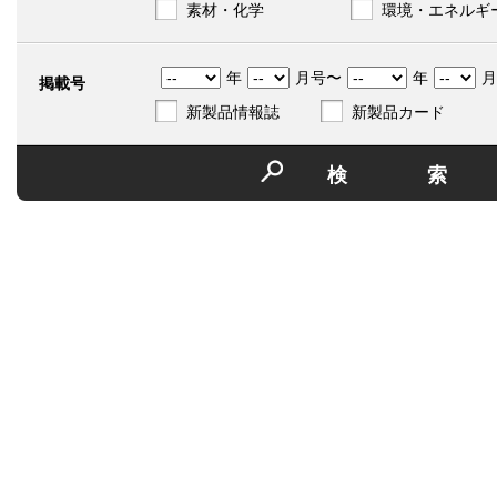
素材・化学
環境・エネルギ
年
月号〜
年
月
掲載号
新製品情報誌
新製品カード
検