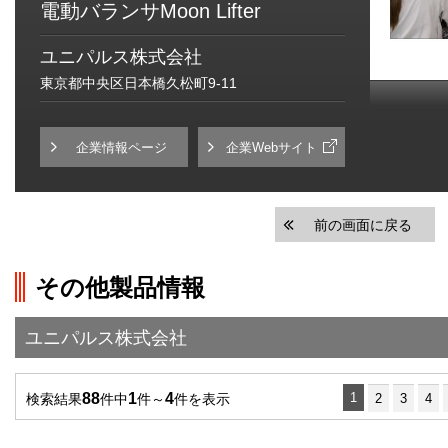
電動バランサMoon Lifter
ユニパルス株式会社
東京都中央区日本橋久松町9-11
企業情報ページ
企業Webサイト
前の画面に戻る
その他製品情報
ユニパルス株式会社
88
1
4
1
検索結果
件中
件～
件を表示
2
3
4