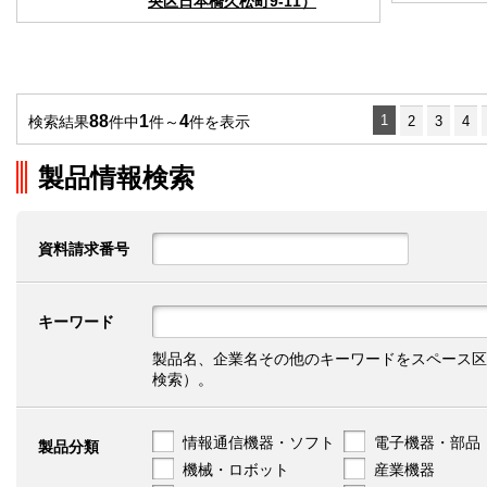
央区日本橋久松町9-11）
88
1
4
1
検索結果
件中
件～
件を表示
2
3
4
製品情報検索
資料請求番号
キーワード
製品名、企業名その他のキーワードをスペース区
検索）。
情報通信機器・ソフト
電子機器・部品
製品分類
機械・ロボット
産業機器