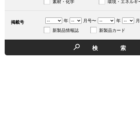
素材・化学
環境・エネルギ
年
月号〜
年
月
掲載号
新製品情報誌
新製品カード
検