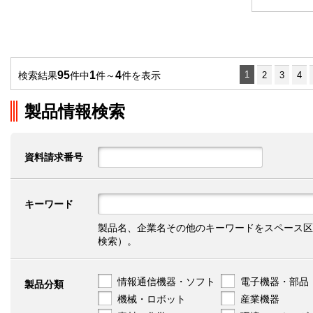
95
1
4
1
検索結果
件中
件～
件を表示
2
3
4
製品情報検索
資料請求番号
キーワード
製品名、企業名その他のキーワードをスペース区
検索）。
情報通信機器・ソフト
電子機器・部品
製品分類
機械・ロボット
産業機器