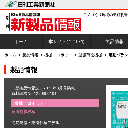
モノづくり現場の業務改善
ホーム
本サイトについて
製品情報
ホーム
>
製品情報
>
機械・ロボット
>
運搬荷役機械
>
電動バランサ
製品情報
「新製品情報誌」2025年8月号掲載
資料請求No.1250800101
機械・ロボット
運搬荷役機械
簡易防塵・防滴仕様モデル