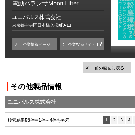
電動バランサMoon Lifter
ユニパルス株式会社
東京都中央区日本橋久松町9-11
企業情報ページ
企業Webサイト
前の画面に戻る
その他製品情報
ユニパルス株式会社
95
1
4
1
検索結果
件中
件～
件を表示
2
3
4