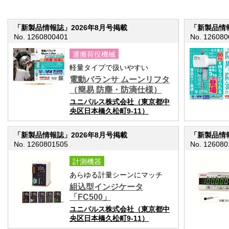
「新製品情報誌」2026年8月号掲載
「新製品情報
No. 1260800401
No. 126080
運搬荷役機械
軽量タイプで扱いやすい
電動バランサ ムーンリフタ
（簡易 防塵・防滴仕様）
ユニパルス株式会社（東京都中
央区日本橋久松町9-11）
「新製品情報誌」2026年8月号掲載
「新製品情報
No. 1260801505
No. 126080
計測機器
あらゆる計量シーンにマッチ
組込型インジケータ
「FC500」
ユニパルス株式会社（東京都中
央区日本橋久松町9-11）