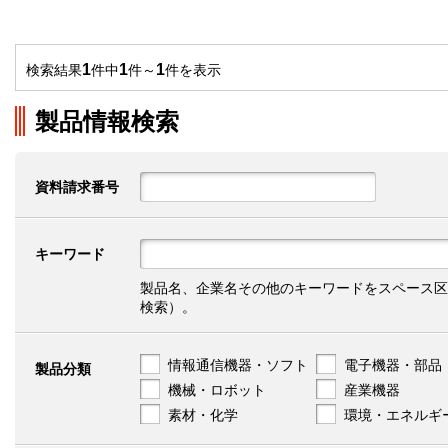
1
1
1
検索結果
件中
件～
件を表示
製品情報検索
資料請求番号
キーワード
製品名、企業名その他のキーワードをスペース区
検索）。
情報通信機器・ソフト
電子機器・部品
製品分類
機械・ロボット
産業機器
素材・化学
環境・エネルギ