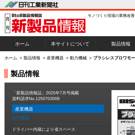
モノづくり現場の業務改善
ホーム
本サイトについて
製品情報
ホーム
>
製品情報
>
産業機器
>
動力機械
>
ブラシレスブロワモー
製品情報
「新製品情報誌」2025年7月号掲載
資料請求No.1250703008
産業機器
動力機械
ドライバー内蔵により省スペース