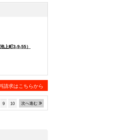
町3-9-55）
料請求はこちらから
次へ進む
9
10