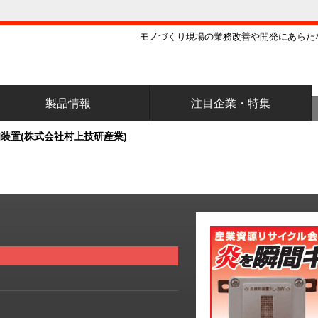
モノづくり現場の業務改善や開発にあらた
製品情報
注目企業・特集
装置(株式会社村上技研産業)