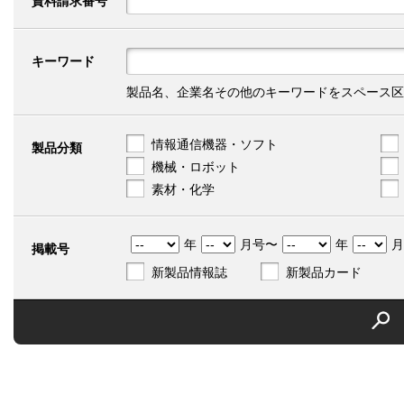
資料請求番号
キーワード
製品名、企業名その他のキーワードをスペース区
情報通信機器・ソフト
製品分類
機械・ロボット
素材・化学
年
月号〜
年
月
掲載号
新製品情報誌
新製品カード