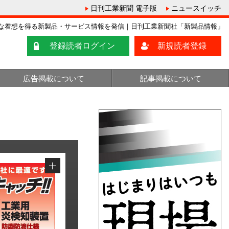
日刊工業新聞 電子版
ニュースイッチ
な着想を得る新製品・サービス情報を発信｜日刊工業新聞社「新製品情報」
登録読者ログイン
新規読者登録
広告掲載について
記事掲載について