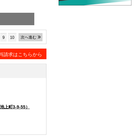
次へ進む
9
10
料請求はこちらから
町3-9-55）