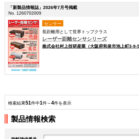
「新製品情報誌」2026年7月号掲載
No. 1260702009
センサー
長距離用として世界トップクラス
レーザー距離センサシリーズ
株式会社村上技研産業（大阪府和泉市池上町3-9-5
51
1
4
検索結果
件中
件～
件を表示
製品情報検索