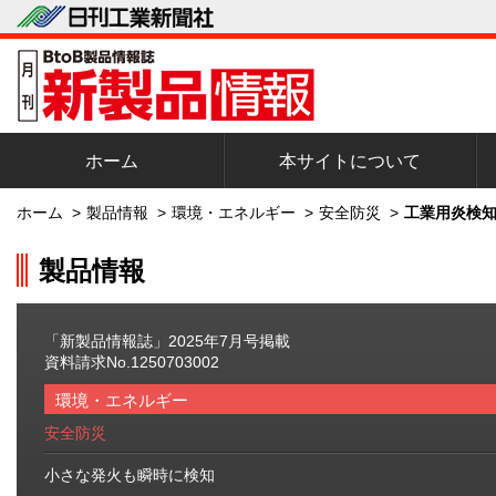
ホーム
本サイトについて
ホーム
>
製品情報
>
環境・エネルギー
>
安全防災
>
工業用炎検知
製品情報
「新製品情報誌」2025年7月号掲載
資料請求No.1250703002
環境・エネルギー
安全防災
小さな発火も瞬時に検知