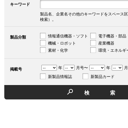
キーワード
製品名、企業名その他のキーワードをスペース区
検索）。
情報通信機器・ソフト
電子機器・部品
製品分類
機械・ロボット
産業機器
素材・化学
環境・エネルギ
年
月号〜
年
月
掲載号
新製品情報誌
新製品カード
検