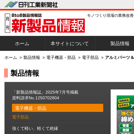
モノづくり現場の業務改善
ホーム
本サイトについて
製品情報
ホーム
>
製品情報
>
電子機器・部品
>
電子部品
>
アルミパーツ＆
製品情報
「新製品情報誌」2025年7月号掲載
資料請求No.1250702804
電子機器・部品
電子部品
強くて軽い、軽くて絶縁