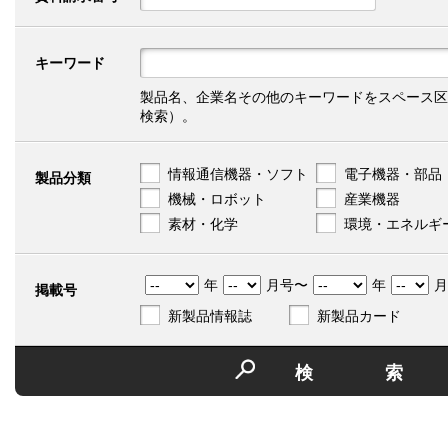
キーワード
製品名、企業名その他のキーワードをスペース区
検索）。
情報通信機器・ソフト
電子機器・部品
製品分類
機械・ロボット
産業機器
素材・化学
環境・エネルギ
年
月号〜
年
月
掲載号
新製品情報誌
新製品カード
検