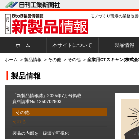
モノづくり現場の業務改善
ホーム
本サイトについて
製品情報
ホーム
>
製品情報
>
その他
>
その他
>
産業用CTスキャン(株式会
製品情報
「新製品情報誌」2025年7月号掲載
資料請求No.1250702803
その他
その他
製品の内部を非破壊で可視化