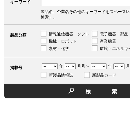
キーワード
製品名、企業名その他のキーワードをスペース区
検索）。
情報通信機器・ソフト
電子機器・部品
製品分類
機械・ロボット
産業機器
素材・化学
環境・エネルギ
年
月号〜
年
月
掲載号
新製品情報誌
新製品カード
検