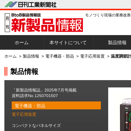
モノづくり現場の業務改善
ホーム
本サイトについて
製品情報
ホーム
>
製品情報
>
電子機器・部品
>
電子応用装置
>
温度調節計
製品情報
「新製品情報誌」2025年7月号掲載
資料請求No.1250701507
電子機器・部品
電子応用装置
コンパクトなパネルサイズ