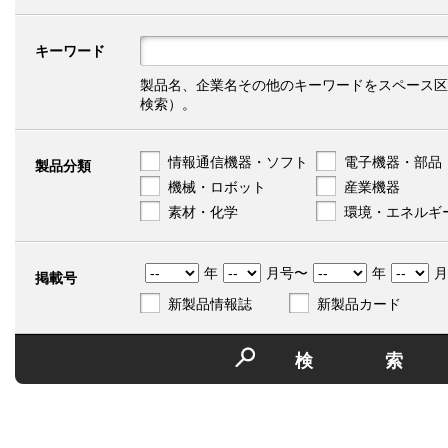
キーワード
製品名、企業名その他のキーワードをスペース区
検索）。
情報通信機器・ソフト
電子機器・部品
製品分類
機械・ロボット
産業機器
素材・化学
環境・エネルギ
年
月号〜
年
月
掲載号
新製品情報誌
新製品カード
検