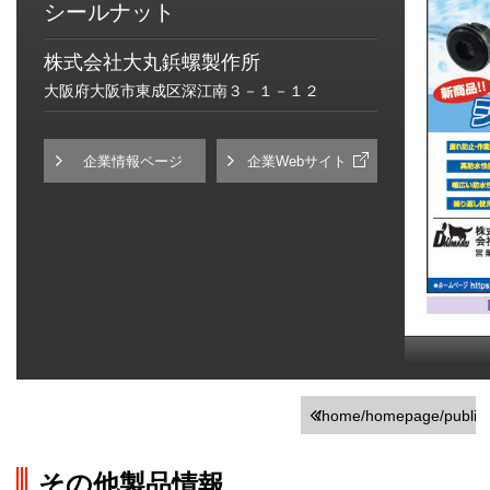
シールナット
株式会社大丸鋲螺製作所
大阪府大阪市東成区深江南３－１－１２
企業情報ページ
企業Webサイト
/home/homepage/public_h
on line
251
その他製品情報